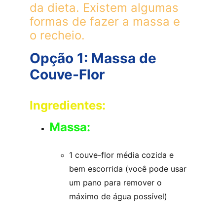
da dieta. Existem algumas 
formas de fazer a massa e 
o recheio. 
Opção 1: Massa de 
Couve-Flor
Ingredientes:
Massa:
1 couve-flor média cozida e 
bem escorrida (você pode usar 
um pano para remover o 
máximo de água possível)