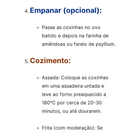
Empanar (opcional):
Passe as coxinhas no ovo 
batido e depois na farinha de 
amêndoas ou farelo de psyllium.
Cozimento:
Assada: Coloque as coxinhas 
em uma assadeira untada e 
leve ao forno preaquecido a 
180°C por cerca de 20-30 
minutos, ou até dourarem.
Frita (com moderação): Se 