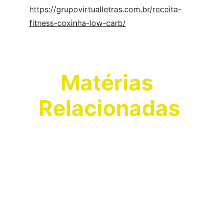
https://grupovirtualletras.com.br/receita-
fitness-coxinha-low-carb/
Matérias 
Relacionadas