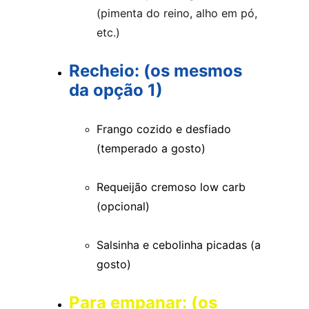
(pimenta do reino, alho em pó, 
etc.)
Recheio: (os mesmos 
da opção 1)
Frango cozido e desfiado 
(temperado a gosto)
Requeijão cremoso low carb 
(opcional)
Salsinha e cebolinha picadas (a 
gosto)
Para empanar: (os 