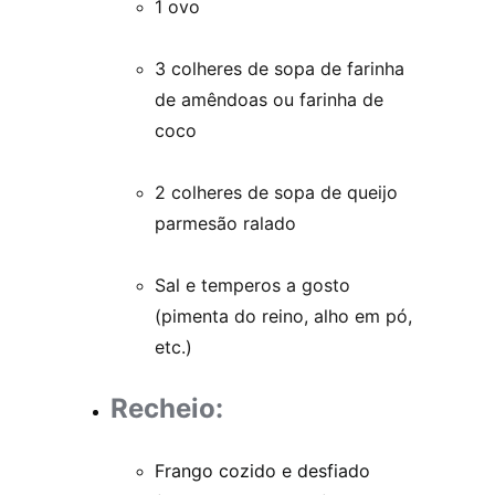
1 ovo
3 colheres de sopa de farinha 
de amêndoas ou farinha de 
coco
2 colheres de sopa de queijo 
parmesão ralado
Sal e temperos a gosto 
(pimenta do reino, alho em pó, 
etc.)
Recheio:
Frango cozido e desfiado 