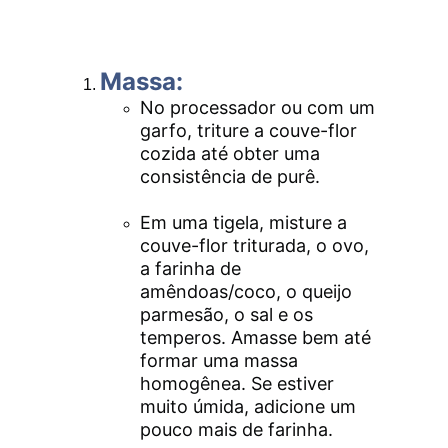
Massa:
No processador ou com um 
garfo, triture a couve-flor 
cozida até obter uma 
consistência de purê.
Em uma tigela, misture a 
couve-flor triturada, o ovo, 
a farinha de 
amêndoas/coco, o queijo 
parmesão, o sal e os 
temperos. Amasse bem até 
formar uma massa 
homogênea. Se estiver 
muito úmida, adicione um 
pouco mais de farinha.