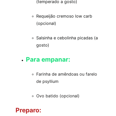
(temperado a gosto)
Requeijão cremoso low carb 
(opcional)
Salsinha e cebolinha picadas (a 
gosto)
Para empanar:
Farinha de amêndoas ou farelo 
de psyllium
Ovo batido (opcional)
Preparo: