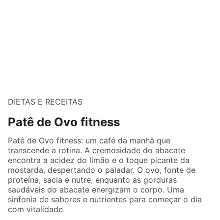
DIETAS E RECEITAS
Patê de Ovo fitness
Patê de Ovo fitness: um café da manhã que
transcende a rotina. A cremosidade do abacate
encontra a acidez do limão e o toque picante da
mostarda, despertando o paladar. O ovo, fonte de
proteína, sacia e nutre, enquanto as gorduras
saudáveis do abacate energizam o corpo. Uma
sinfonia de sabores e nutrientes para começar o dia
com vitalidade.