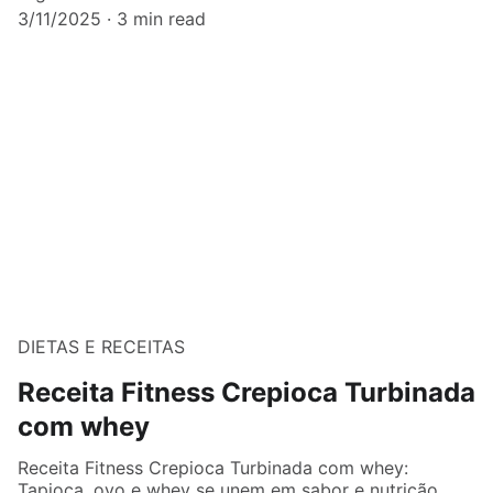
3/11/2025
3 min read
DIETAS E RECEITAS
Receita Fitness Crepioca Turbinada
com whey
Receita Fitness Crepioca Turbinada com whey:
Tapioca, ovo e whey se unem em sabor e nutrição.