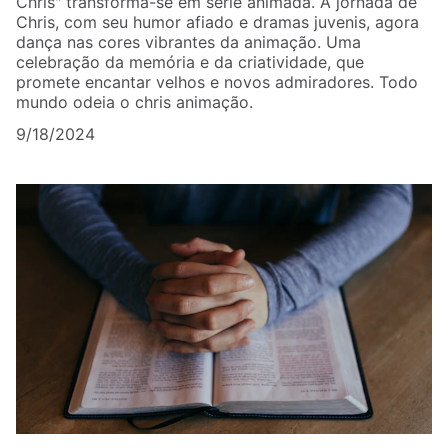
Chris" transforma-se em série animada. A jornada de
Chris, com seu humor afiado e dramas juvenis, agora
dança nas cores vibrantes da animação. Uma
celebração da memória e da criatividade, que
promete encantar velhos e novos admiradores. Todo
mundo odeia o chris animação.
9/18/2024