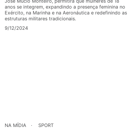
José Mucio Monteiro, permitirá que mulheres de 18
anos se integrem, expandindo a presença feminina no
Exército, na Marinha e na Aeronáutica e redefinindo as
estruturas militares tradicionais.
9/12/2024
NA MÍDIA
SPORT