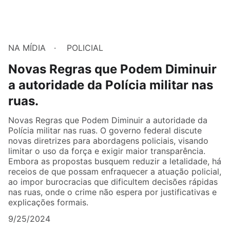
NA MÍDIA
POLICIAL
Novas Regras que Podem Diminuir
a autoridade da Polícia militar nas
ruas.
Novas Regras que Podem Diminuir a autoridade da
Polícia militar nas ruas. O governo federal discute
novas diretrizes para abordagens policiais, visando
limitar o uso da força e exigir maior transparência.
Embora as propostas busquem reduzir a letalidade, há
receios de que possam enfraquecer a atuação policial,
ao impor burocracias que dificultem decisões rápidas
nas ruas, onde o crime não espera por justificativas e
explicações formais.
9/25/2024