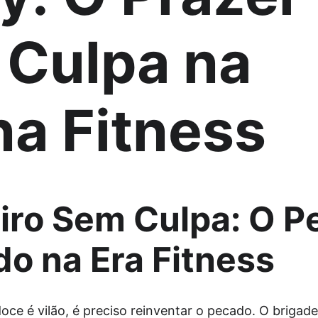
Culpa na 
na Fitness
iro Sem Culpa: O P
do na Era Fitness
e é vilão, é preciso reinventar o pecado. O brigadei