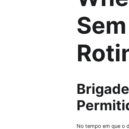
Sem 
Roti
Brigade
Permiti
No tempo em que o doc