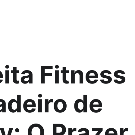
ita Fitness 
adeiro de 
: O Prazer 