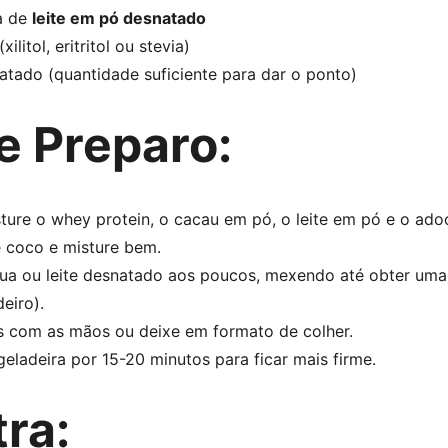
a de 
leite em pó desnatado
litol, eritritol ou stevia)
atado (quantidade suficiente para dar o ponto)
e Preparo
:
ture o whey protein, o cacau em pó, o leite em pó e o ado
e coco e misture bem.
ua ou leite desnatado aos poucos, mexendo até obter uma
deiro).
s com as mãos ou deixe em formato de colher.
 geladeira por 15-20 minutos para ficar mais firme.
tra
: