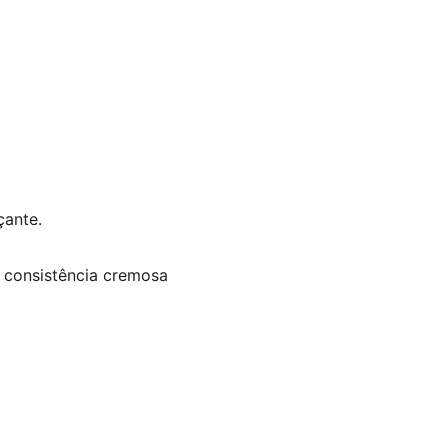
çante.
 consistência cremosa 