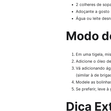
2 colheres de sop
Adoçante a gosto (xi
Água ou leite desn
Modo d
Em uma tigela, mis
Adicione o óleo d
Vá adicionando ág
(similar à de briga
Modele as bolinha
Se preferir, leve à
Dica Ex