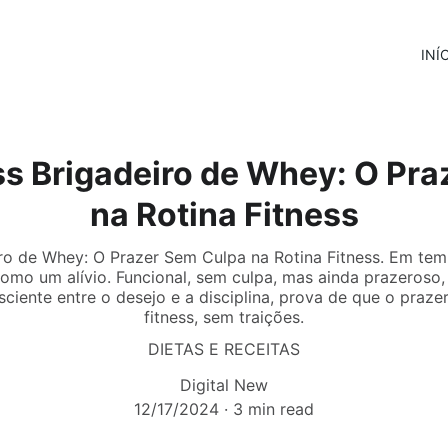
INÍ
ss Brigadeiro de Whey: O Pr
na Rotina Fitness
iro de Whey: O Prazer Sem Culpa na Rotina Fitness. Em tempo
omo um alívio. Funcional, sem culpa, mas ainda prazeroso,
ciente entre o desejo e a disciplina, prova de que o praze
fitness, sem traições.
DIETAS E RECEITAS
Digital New
12/17/2024
3 min read