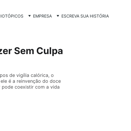
CIO
TÓPICOS
EMPRESA
ESCREVA SUA HISTÓRIA
azer Sem Culpa
s de vigília calórica, o
 ele é a reinvenção do doce
r pode coexistir com a vida