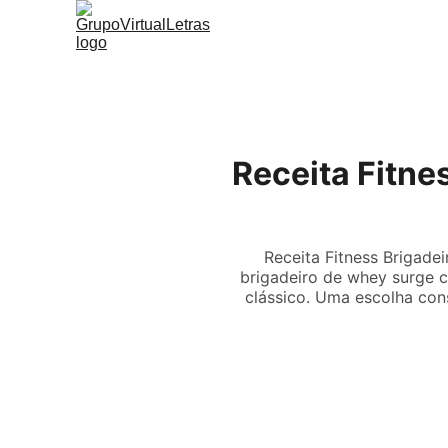
Receita Fitne
Receita Fitness Brigade
brigadeiro de whey surge c
clássico. Uma escolha cons