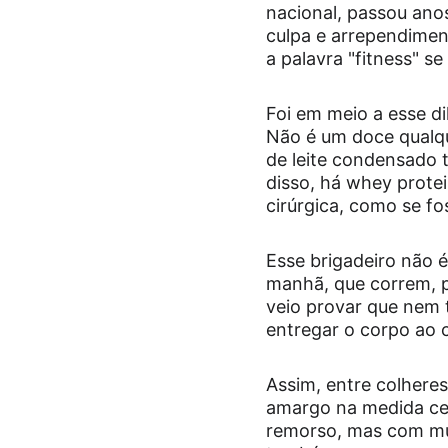
nacional, passou ano
culpa e arrependimen
a palavra "fitness" s
Foi em meio a esse di
Não é um doce qualque
de leite condensado 
disso, há whey protei
cirúrgica, como se fo
Esse brigadeiro não 
manhã, que correm, p
veio provar que nem t
entregar o corpo ao 
Assim, entre colhere
amargo na medida cer
remorso, mas com muit