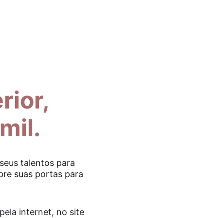
 
ior, 
mil.
seus talentos para 
bre suas portas para 
ela internet, no site 