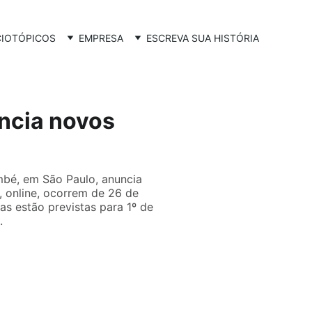
CIO
TÓPICOS
EMPRESA
ESCREVA SUA HISTÓRIA
ncia novos
mbé, em São Paulo, anuncia
, online, ocorrem de 26 de
s estão previstas para 1º de
.