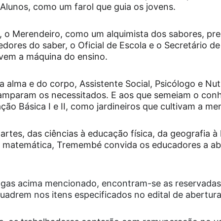
 Alunos, como um farol que guia os jovens.
, o Merendeiro, como um alquimista dos sabores, pre
dores do saber, o Oficial de Escola e o Secretário d
em a máquina do ensino.
 alma e do corpo, Assistente Social, Psicólogo e Nut
 amparam os necessitados. E aos que semeiam o conh
ão Básica I e II, como jardineiros que cultivam a me
artes, das ciências à educação física, da geografia à h
 à matemática, Tremembé convida os educadores a ab
agas acima mencionado, encontram-se as reservadas
uadrem nos itens especificados no edital de abertura