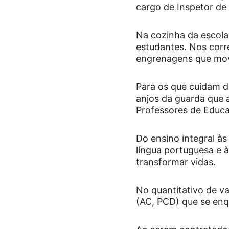
cargo de Inspetor de
Na cozinha da escola
estudantes. Nos corre
engrenagens que mov
Para os que cuidam da
anjos da guarda que
Professores de Educaç
Do ensino integral às 
língua portuguesa e
transformar vidas.
No quantitativo de v
(AC, PCD) que se enq