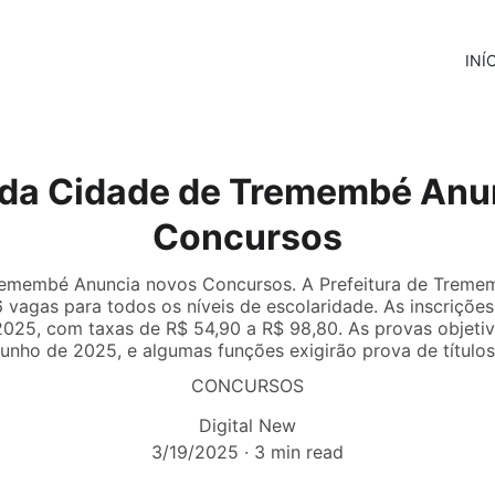
INÍ
a da Cidade de Tremembé Anu
Concursos
remembé Anuncia novos Concursos. A Prefeitura de Treme
vagas para todos os níveis de escolaridade. As inscrições
2025, com taxas de R$ 54,90 a R$ 98,80. As provas objetiva
junho de 2025, e algumas funções exigirão prova de títulos
CONCURSOS
Digital New
3/19/2025
3 min read