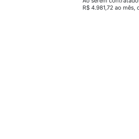
Ao serem contratados
R$ 4.981,72 ao mês, 