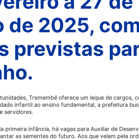
ereiro a 27 de 
 de 2025, com
s previstas par
nho.
tunidades, Tremembé oferece um leque de cargos, 
idado infantil ao ensino fundamental, a prefeitura bus
 servidores.
a primeira infância, há vagas para Auxiliar de Desenvo
ntar as sementes do futuro. Aos que velam pela orde