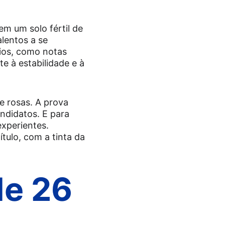
m um solo fértil de 
alentos a se 
ios, como notas 
e à estabilidade e à 
e rosas. A prova 
ndidatos. E para 
xperientes. 
tulo, com a tinta da 
de 26 