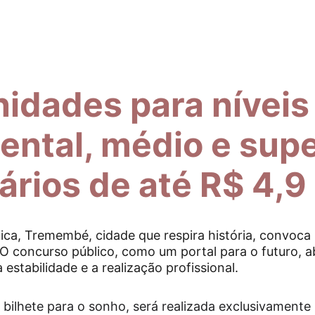
idades para níveis
ntal, médio e super
ários de até R$ 4,9 
ica, Tremembé, cidade que respira história, convoca 
O concurso público, como um portal para o futuro, a
estabilidade e a realização profissional.
bilhete para o sonho, será realizada exclusivamente p