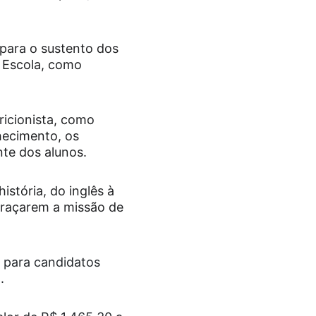
para o sustento dos 
e Escola, como 
ricionista, como 
ecimento, os 
nte dos alunos.
istória, do inglês à 
raçarem a missão de 
 para candidatos 
.