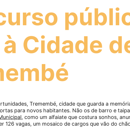
urso públic
 à Cidade d
membé
ortunidades, Tremembé, cidade que guarda a memóri
portas para novos habitantes. Não os de barro e taipa
Municipal
, como um alfaiate que costura sonhos, anu
er 126 vagas, um mosaico de cargos que vão do chão