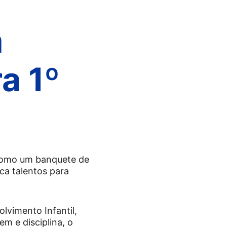
 
a 1º 
como um banquete de 
ca talentos para 
lvimento Infantil, 
m e disciplina, o 