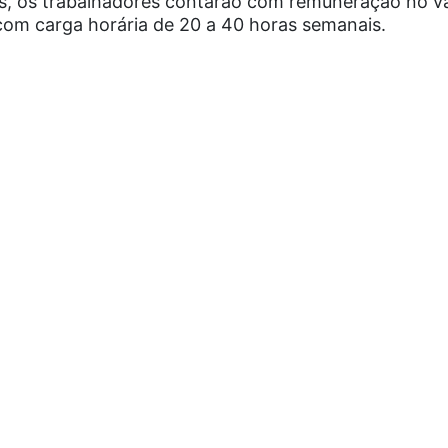
, os trabalhadores contarão com remuneração no val
com carga horária de 20 a 40 horas semanais.