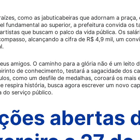
raízes, como as jabuticabeiras que adornam a praça, e
vel fundamental ao superior, a prefeitura convida os t
rtistas que buscam o palco da vida pública. Os salár
ompasso, alcançando a cifra de R$ 4,9 mil, um convit
l.
us amigos. O caminho para a glória não é um leito d
birinto de conhecimento, testará a sagacidade dos ca
tulos, como um desfile de medalhas, coroará os mais e
respira história, busca agora escrever um novo capí
 do serviço público.
ições abertas 