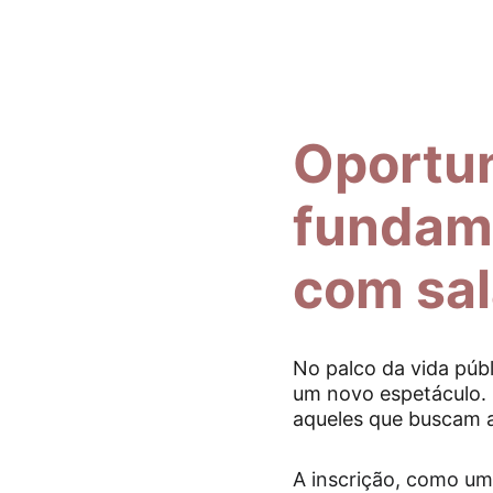
Oportun
fundame
com sal
No palco da vida públ
um novo espetáculo. 
aqueles que buscam a 
A inscrição, como um 