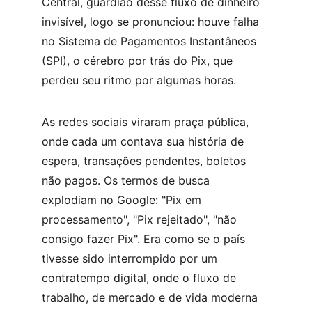
Central, guardião desse fluxo de dinheiro 
invisível, logo se pronunciou: houve falha 
no Sistema de Pagamentos Instantâneos 
(SPI), o cérebro por trás do Pix, que 
perdeu seu ritmo por algumas horas.
As redes sociais viraram praça pública, 
onde cada um contava sua história de 
espera, transações pendentes, boletos 
não pagos. Os termos de busca 
explodiam no Google: "Pix em 
processamento", "Pix rejeitado", "não 
consigo fazer Pix". Era como se o país 
tivesse sido interrompido por um 
contratempo digital, onde o fluxo de 
trabalho, de mercado e de vida moderna 