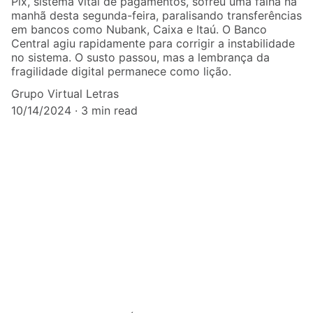
Pix, sistema vital de pagamentos, sofreu uma falha na
manhã desta segunda-feira, paralisando transferências
em bancos como Nubank, Caixa e Itaú. O Banco
Central agiu rapidamente para corrigir a instabilidade
no sistema. O susto passou, mas a lembrança da
fragilidade digital permanece como lição.
Grupo Virtual Letras
10/14/2024
3 min read