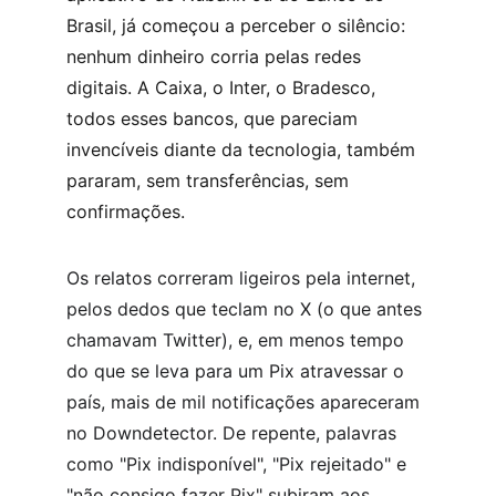
Brasil, já começou a perceber o silêncio: 
nenhum dinheiro corria pelas redes 
digitais. A Caixa, o Inter, o Bradesco, 
todos esses bancos, que pareciam 
invencíveis diante da tecnologia, também 
pararam, sem transferências, sem 
confirmações.
Os relatos correram ligeiros pela internet, 
pelos dedos que teclam no X (o que antes 
chamavam Twitter), e, em menos tempo 
do que se leva para um Pix atravessar o 
país, mais de mil notificações apareceram 
no Downdetector. De repente, palavras 
como "Pix indisponível", "Pix rejeitado" e 
"não consigo fazer Pix" subiram aos 