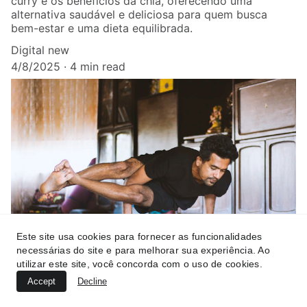
curry e os benefícios da chia, oferecendo uma
alternativa saudável e deliciosa para quem busca
bem-estar e uma dieta equilibrada.
Digital new
4/8/2025
4 min read
Este site usa cookies para fornecer as funcionalidades
necessárias do site e para melhorar sua experiência. Ao
utilizar este site, você concorda com o uso de cookies.
TREINAMENTO FÍSICO
Accept
Decline
Treinamento físico para iniciantes