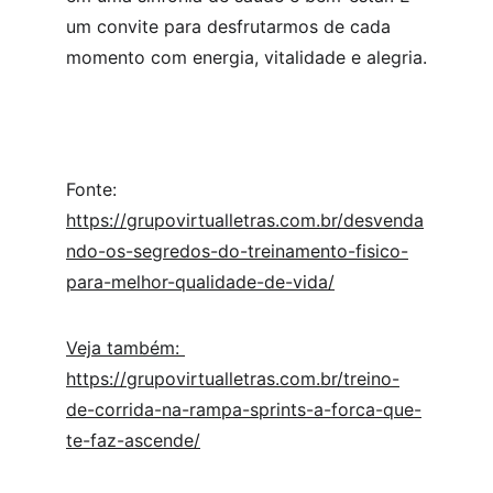
um convite para desfrutarmos de cada 
momento com energia, vitalidade e alegria.
Fonte: 
https://grupovirtualletras.com.br/desvenda
ndo-os-segredos-do-treinamento-fisico-
para-melhor-qualidade-de-vida/
Veja também: 
https://grupovirtualletras.com.br/treino-
de-corrida-na-rampa-sprints-a-forca-que-
te-faz-ascende/