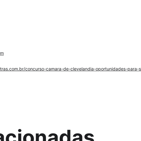
om
letras.com.br/concurso-camara-de-clevelandia-oportunidades-para-s
lacionadas