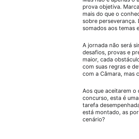
prova objetiva. Marc
mais do que o conheci
sobre perseverança. 
somados aos temas es
A jornada não será si
desafios, provas e p
maior, cada obstácul
com suas regras e de
com a Câmara, mas co
Aos que aceitarem o d
concurso, esta é uma
tarefa desempenhada 
está montado, as por
cenário?