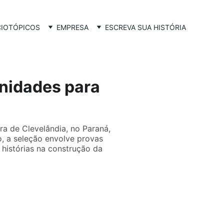
CIO
TÓPICOS
EMPRESA
ESCREVA SUA HISTÓRIA
nidades para
a de Clevelândia, no Paraná,
o, a seleção envolve provas
 histórias na construção da