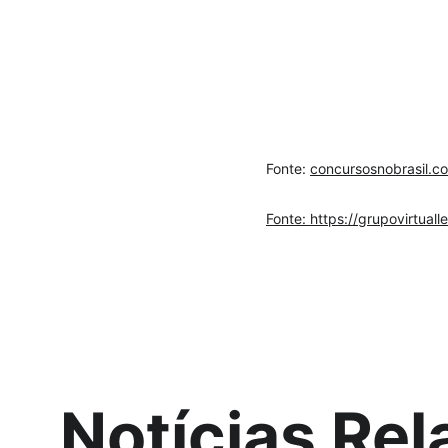
Fonte: 
concursosnobrasil.c
Fonte: 
https://grupovirtual
Notícias Re