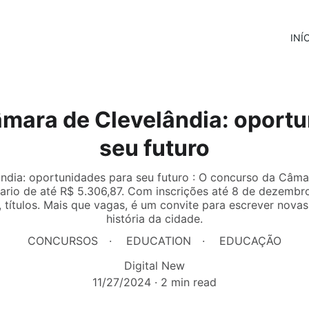
INÍ
mara de Clevelândia: oportu
seu futuro
dia: oportunidades para seu futuro : O concurso da Câmar
ario de até R$ 5.306,87. Com inscrições até 8 de dezembr
, títulos. Mais que vagas, é um convite para escrever novas
história da cidade.
CONCURSOS
EDUCATION
EDUCAÇÃO
Digital New
11/27/2024
2 min read