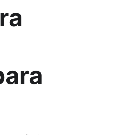
ra 
ara 